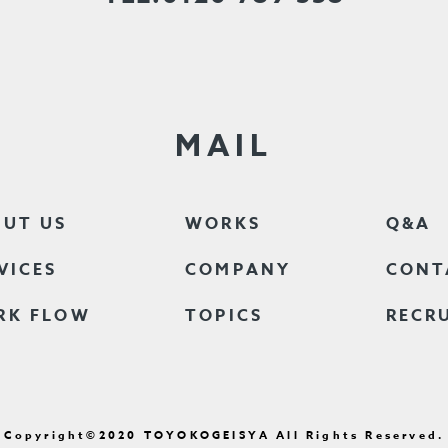
MAIL
UT US
WORKS
Q&A
VICES
COMPANY
CONT
RK FLOW
TOPICS
RECR
Copyright©2020
TOYOKOGEISYA All Rights Reserved.