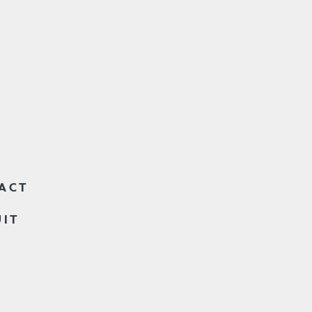
ACT
UIT