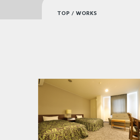
TOP
/ WORKS