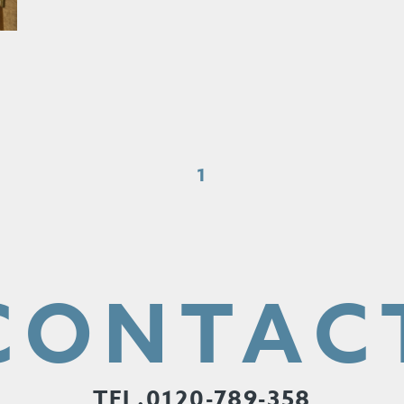
1
CONTAC
TEL.0120-789-358