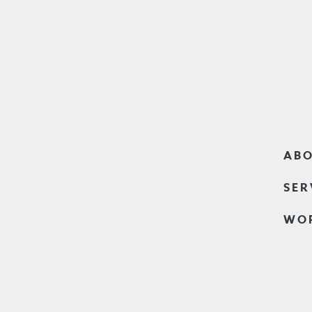
ABO
SER
WO