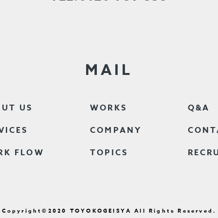
MAIL
UT US
WORKS
Q&A
VICES
COMPANY
CONT
RK FLOW
TOPICS
RECR
Copyright©2020
TOYOKOGEISYA All Rights Reserved.