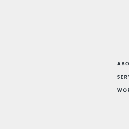
ABO
SER
WO