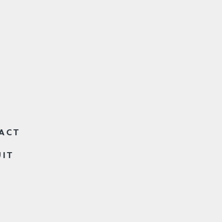
ACT
UIT