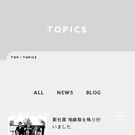
TOPICS
TOP
/ TOPICS
ALL
NEWS
BLOG
新社屋 地鎮祭を執り行
いました